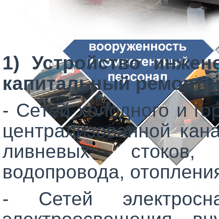
1)
Устройство инжен
капитальный ремонт и
- Сетей холодного и г
централизованной кан
ливневых стоков,
водопровода, отопления
- Сетей электросн