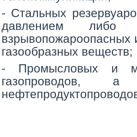
- Стальных резервуаро
давлением либо п
взрывопожароопасных и
газообразных веществ;
- Промысловых и ма
газопроводов, а
нефтепродуктопроводов