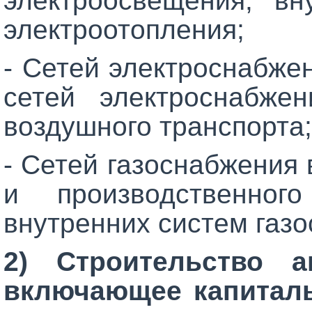
электроосвещения, вн
электроотопления;
- Сетей электроснабже
сетей электроснабже
воздушного транспорта;
- Сетей газоснабжения 
и производственног
внутренних систем газ
2) Строительство 
включающее капиталь