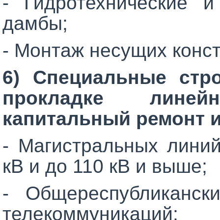
- Гидротехнические и
дамбы;
- Монтаж несущих конс
6) Специальные стр
прокладке линей
капитальный ремонт и
- Магистральных лини
кВ и до 110 кВ и выше;
- Общереспубликанс
телекоммуникаций;