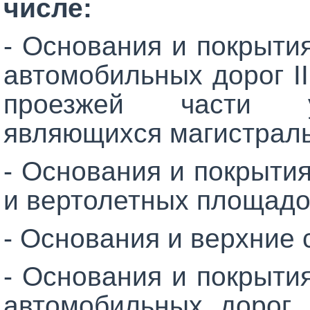
числе:
- Основания и покрыти
автомобильных дорог III
проезжей части 
являющихся магистрал
- Основания и покрыти
и вертолетных площадо
- Основания и верхние
- Основания и покрыти
автомобильных дорог I