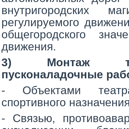
внутригородских ма
регулируемого движени
общегородского знач
движения.
3) Монтаж техн
пусконаладочные рабо
- Объектами театрал
спортивного назначения
- Связью, противоава