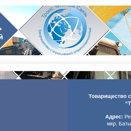
Товарищество с
“
Адрес:
Рес
мкр. Баты