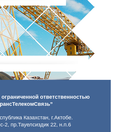
 ограниченной ответственностью
ТрансТелекомСвязь”
публика Казахстан, г.Актобе.
с-2, пр.Тауелсиздик 22, н.п.6